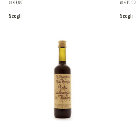
da
€
7,80
da
€
15,50
Scegli
Scegli