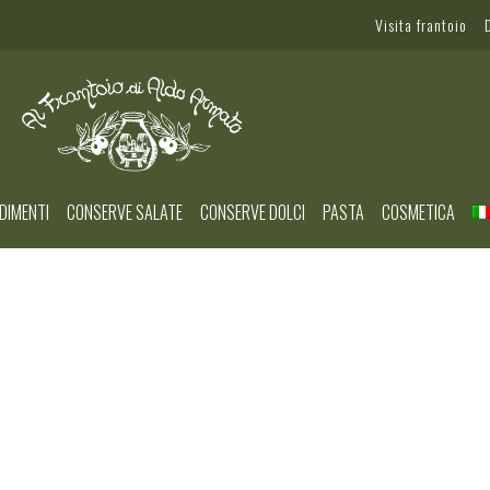
Visita frantoio
DIMENTI
CONSERVE SALATE
CONSERVE DOLCI
PASTA
COSMETICA