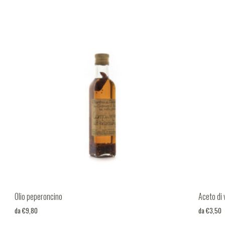
Olio peperoncino
Aceto di 
da
€
9,80
da
€
3,50