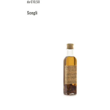
da
€
10,50
Scegli