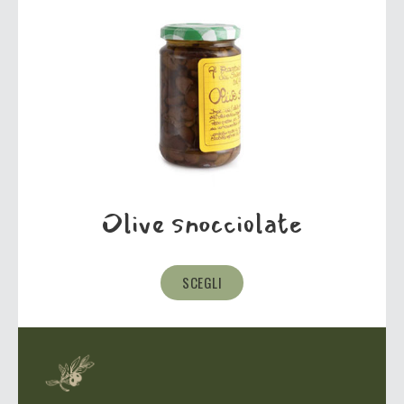
Olive snocciolate
SCEGLI