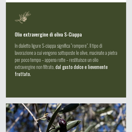
Olio extravergine di oliva S-Ciappa
In dialetto ligure S-ciappa significa “rompere”. Il tipo di
lavorazione a cui vengono sottoposte le olive, macinate a pietra
per poco tempo – appena rotte – restituisce un olio
extravergine non filtrato,
dal gusto dolce e lievemente
fruttato.