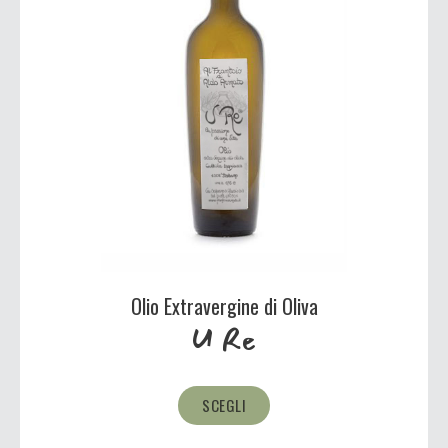
Olio Extravergine di Oliva
U Re
SCEGLI