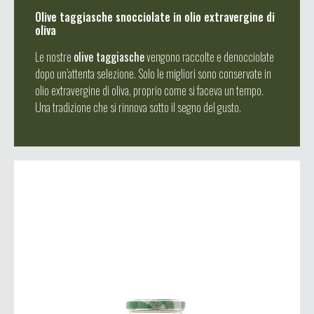
Olive taggiasche snocciolate in olio extravergine di
oliva
Le nostre
olive taggiasche
vengono raccolte e denocciolate
dopo un’attenta selezione. Solo le migliori sono conservate in
olio extravergine di oliva, proprio come si faceva un tempo.
Una tradizione che si rinnova sotto il segno del gusto.