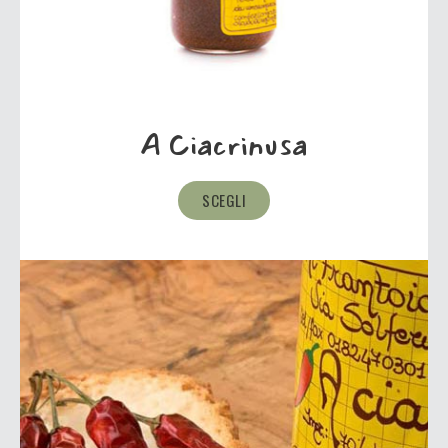
A Ciacrinusa
SCEGLI