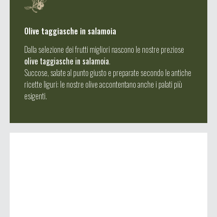
Olive taggiasche in salamoia
Dalla selezione dei frutti migliori nascono le nostre preziose
olive taggiasche in salamoia
.
Succose, salate al punto giusto e preparate secondo le antiche
ricette liguri: le nostre olive accontentano anche i palati più
esigenti.