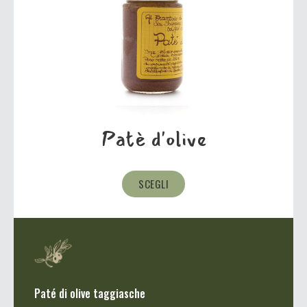
Patè d'olive
SCEGLI
Paté di olive taggiasche