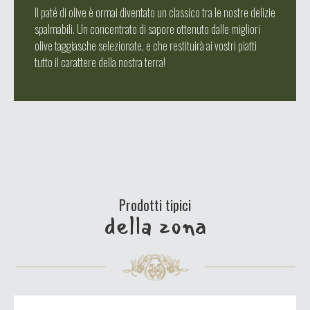
Il paté di olive è ormai diventato un classico tra le nostre delizie
spalmabili. Un concentrato di sapore ottenuto dalle migliori
olive taggiasche selezionate, e che restituirà ai vostri piatti
tutto il carattere della nostra terra!
Prodotti tipici
della zona