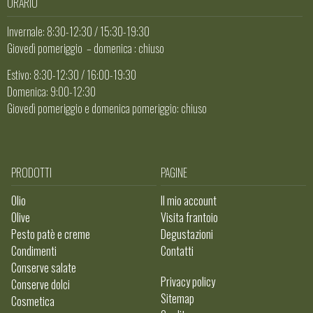
ORARIO
Invernale: 8:30-12:30 / 15:30-19:30
Giovedì pomeriggio – domenica : chiuso
Estivo: 8:30-12:30 / 16:00-19:30
Domenica: 9:00-12:30
Giovedì pomeriggio e domenica pomeriggio: chiuso
PRODOTTI
PAGINE
Olio
Il mio account
Olive
Visita frantoio
Pesto patè e creme
Degustazioni
Condimenti
Contatti
Conserve salate
Privacy policy
Conserve dolci
Sitemap
Cosmetica