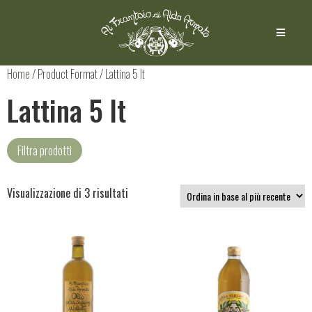
Home
/ Product Format / Lattina 5 lt
Lattina 5 lt
Filtra prodotti
Visualizzazione di 3 risultati
Olio extravergine di oliva
(3)