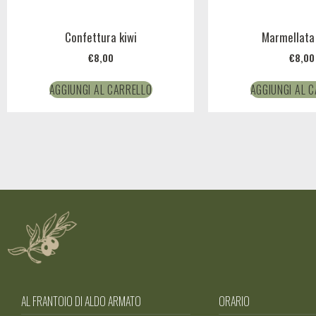
Confettura kiwi
Marmellata
€
8,00
€
8,00
AGGIUNGI AL CARRELLO
AGGIUNGI AL 
AL FRANTOIO DI ALDO ARMATO
ORARIO