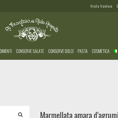
Visita frantoio
DIMENTI
CONSERVE SALATE
CONSERVE DOLCI
PASTA
COSMETICA
Marmellata amara d’agrum