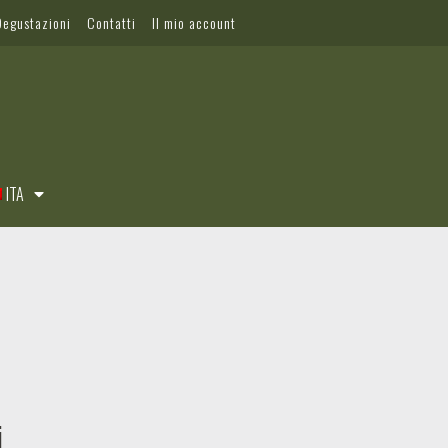
Degustazioni
Contatti
Il mio account
ITA
i