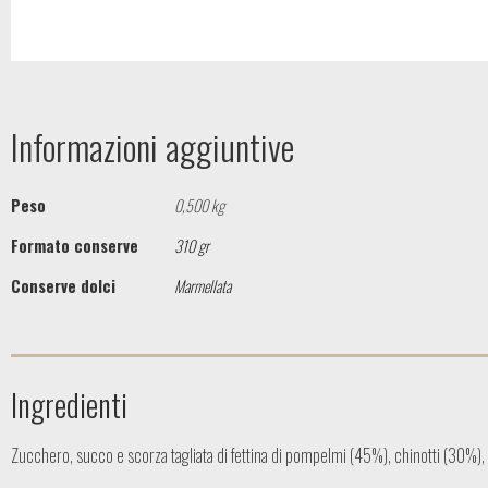
Informazioni aggiuntive
Peso
0,500 kg
Formato conserve
310 gr
Conserve dolci
Marmellata
Ingredienti
Zucchero, succo e scorza tagliata di fettina di pompelmi (45%), chinotti (30%),