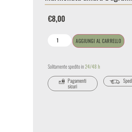
€
8,00
AGGIUNGI AL CARRELLO
Solitamente spedito in
24/48 h
Pagamenti
Spedi
sicuri