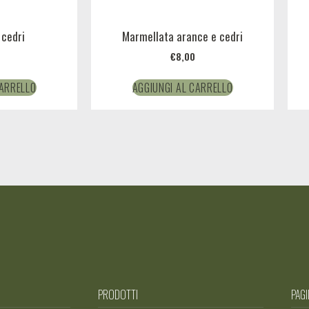
 cedri
Marmellata arance e cedri
€
8,00
CARRELLO
AGGIUNGI AL CARRELLO
PRODOTTI
PAGI