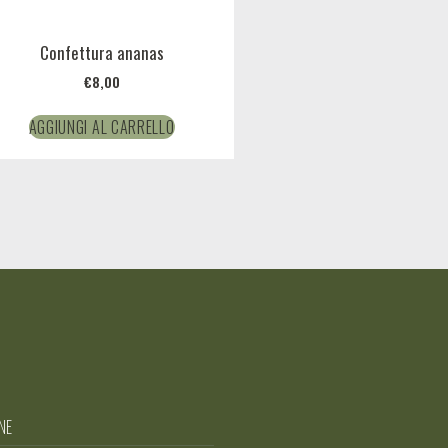
Confettura ananas
€
8,00
AGGIUNGI AL CARRELLO
NE