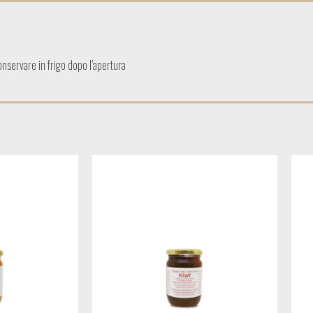
conservare in frigo dopo l’apertura