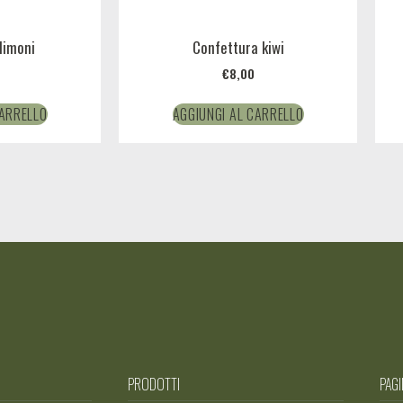
limoni
Confettura kiwi
€
8,00
CARRELLO
AGGIUNGI AL CARRELLO
PRODOTTI
PAGI