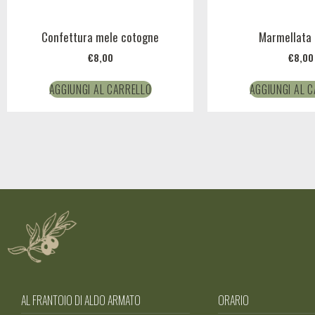
Confettura mele cotogne
Marmellata 
€
8,00
€
8,00
AGGIUNGI AL CARRELLO
AGGIUNGI AL 
AL FRANTOIO DI ALDO ARMATO
ORARIO