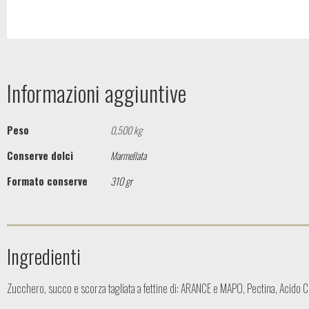
Informazioni aggiuntive
Peso
0,500 kg
Conserve dolci
Marmellata
Formato conserve
310 gr
Ingredienti
Zucchero, succo e scorza tagliata a fettine di: ARANCE e MAPO, Pectina, Acido C