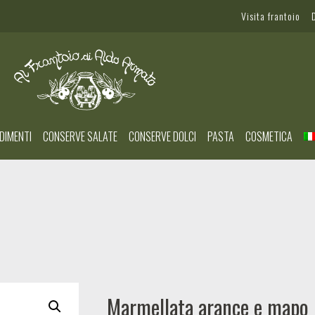
Visita frantoio
DIMENTI
CONSERVE SALATE
CONSERVE DOLCI
PASTA
COSMETICA
Marmellata arance e mapo