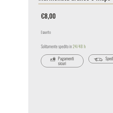
€
8,00
Esaurito
Solitamente spedito in
24/48 h
Pagamenti
Spedi
sicuri