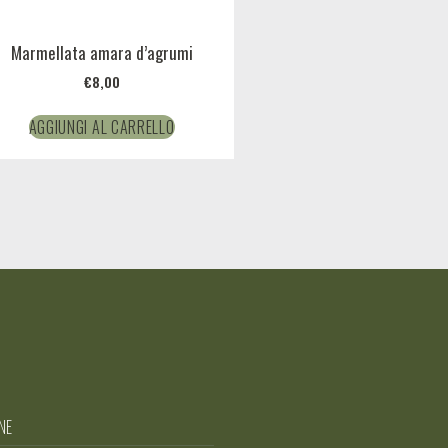
Marmellata amara d’agrumi
€
8,00
AGGIUNGI AL CARRELLO
NE