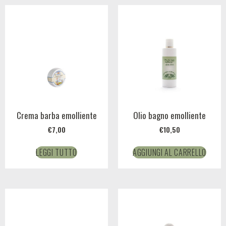
Crema barba emolliente
Olio bagno emolliente
€
7,00
€
10,50
LEGGI TUTTO
AGGIUNGI AL CARRELLO