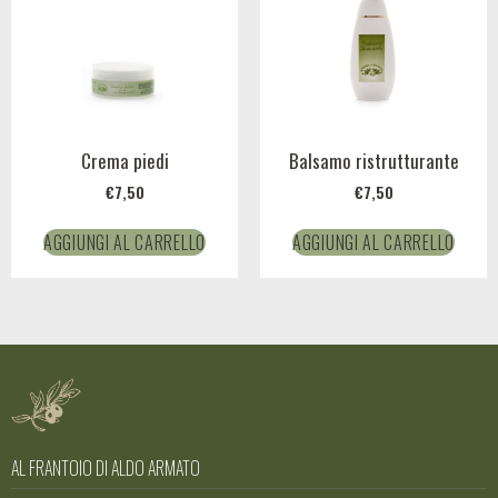
Crema piedi
Balsamo ristrutturante
€
7,50
€
7,50
AGGIUNGI AL CARRELLO
AGGIUNGI AL CARRELLO
AL FRANTOIO DI ALDO ARMATO