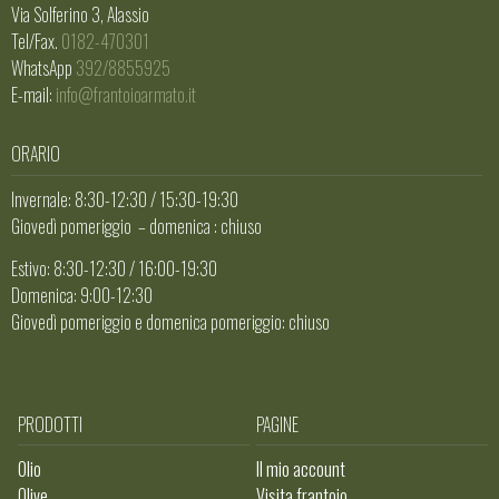
Via Solferino 3, Alassio
Tel/Fax.
0182-470301
WhatsApp
392/8855925
E-mail:
info@frantoioarmato.it
ORARIO
Invernale: 8:30-12:30 / 15:30-19:30
Giovedì pomeriggio – domenica : chiuso
Estivo: 8:30-12:30 / 16:00-19:30
Domenica: 9:00-12:30
Giovedì pomeriggio e domenica pomeriggio: chiuso
PRODOTTI
PAGINE
Olio
Il mio account
Olive
Visita frantoio