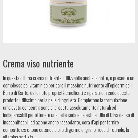
Crema viso nutriente
In questa ottima crema nutriente, utilizzabile anche la notte, è presente un
complesso polivitaminico per dare il massimo nutrimento all’epidermide. Il
Burro di Karitè, dalle note proprietà emollienti e riparatrici, rende questo
prodotto utilissimo per la pelle di ogni età. Completano la formulazione
un’elevata concentrazione di prodotti assolutamente naturali ed
indispensabili per ottenere una pelle soda ed elastica, Olio di Oliva denso di
insaponificabili ad azione anche rassodante, cera d’api per fornire
compattezza e tono cutaneo e olio di germe di grano ricco di retinolo, la
vitamina anti-età