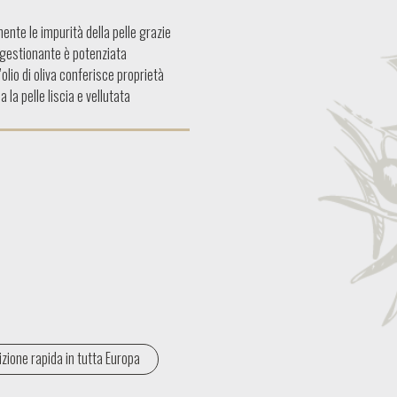
nte le impurità della pelle grazie
ongestionante è potenziata
’olio di oliva conferisce proprietà
la pelle liscia e vellutata
zione rapida in tutta Europa