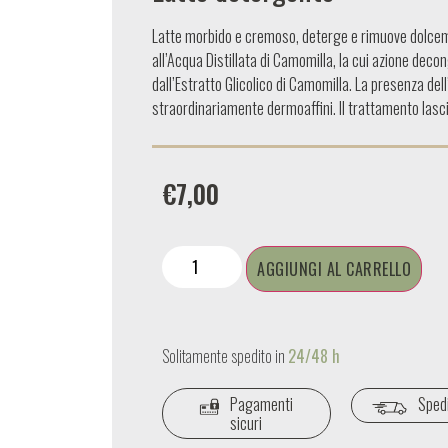
Latte morbido e cremoso, deterge e rimuove dolceme
all’Acqua Distillata di Camomilla, la cui azione dec
dall’Estratto Glicolico di Camomilla. La presenza dell
straordinariamente dermoaffini. Il trattamento lascia 
€
7,00
AGGIUNGI AL CARRELLO
Solitamente spedito in
24/48 h
Pagamenti
Spedi
sicuri