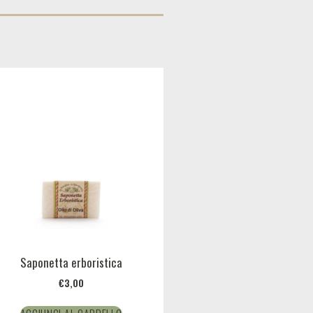
Saponetta erboristica
€
3,00