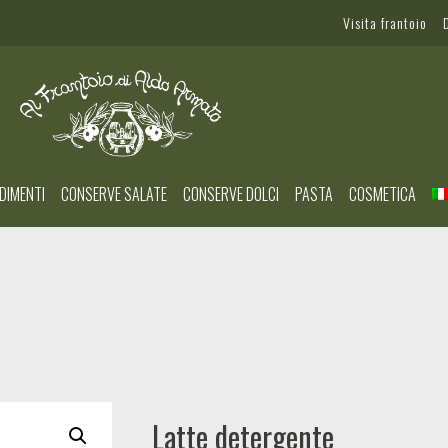
Visita frantoio
DIMENTI
CONSERVE SALATE
CONSERVE DOLCI
PASTA
COSMETICA
Latte detergente