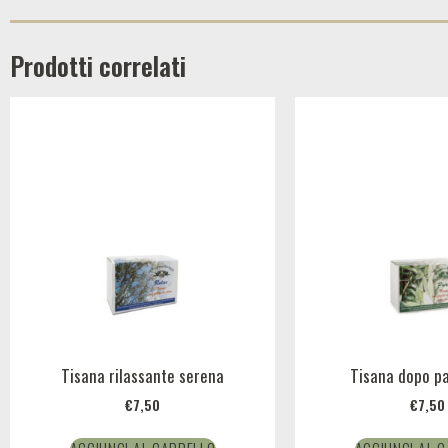
Prodotti correlati
Tisana rilassante serena
Tisana dopo p
€
7,50
€
7,50