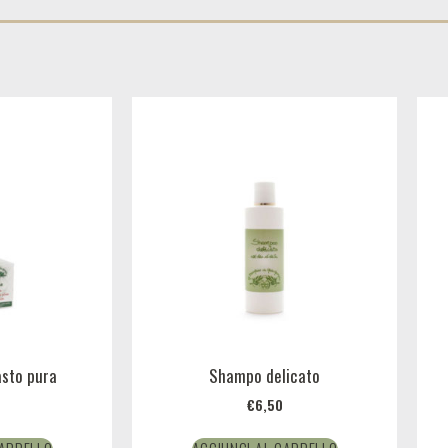
asto pura
Shampo delicato
€
6,50