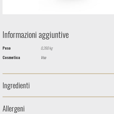
Informazioni aggiuntive
Peso
0,260 kg
Cosmetica
Viso
Ingredienti
Allergeni