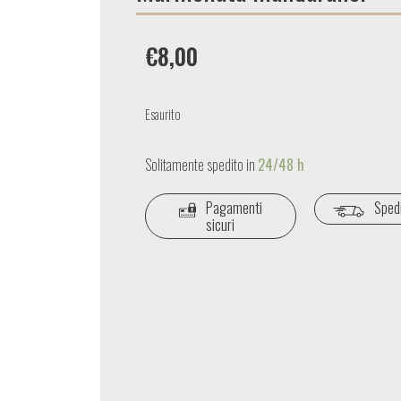
€
8,00
Esaurito
Solitamente spedito in
24/48 h
Pagamenti
Spedi
sicuri