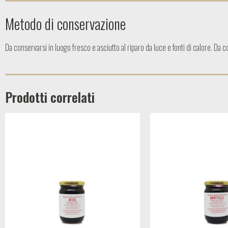
Metodo di conservazione
Da conservarsi in luogo fresco e asciutto al riparo da luce e fonti di calore. Da 
Prodotti correlati