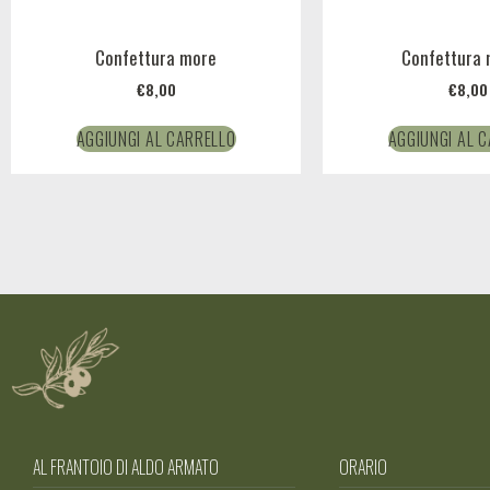
Confettura more
Confettura m
€
8,00
€
8,00
AGGIUNGI AL CARRELLO
AGGIUNGI AL 
AL FRANTOIO DI ALDO ARMATO
ORARIO