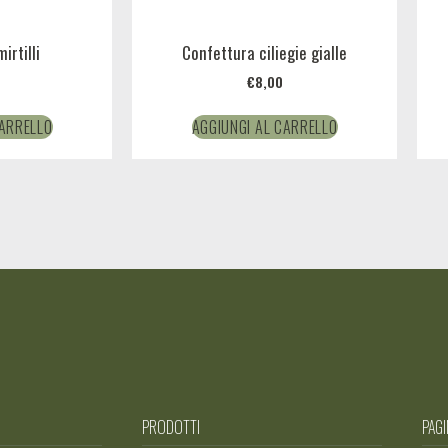
irtilli
Confettura ciliegie gialle
€
8,00
CARRELLO
AGGIUNGI AL CARRELLO
PRODOTTI
PAGI