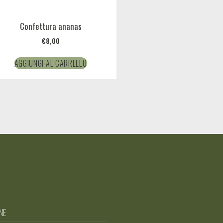
Confettura ananas
€
8,00
AGGIUNGI AL CARRELLO
NE