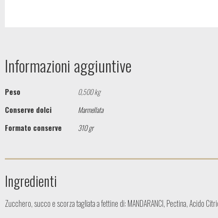
Informazioni aggiuntive
Peso
0,500 kg
Conserve dolci
Marmellata
Formato conserve
310 gr
Ingredienti
Zucchero, succo e scorza tagliata a fettine di: MANDARANCI, Pectina, Acido Citr