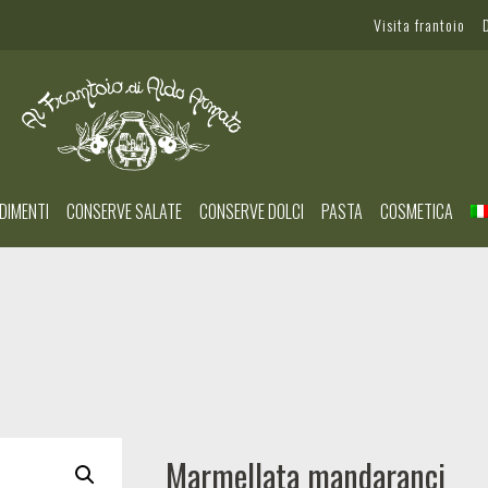
Visita frantoio
DIMENTI
CONSERVE SALATE
CONSERVE DOLCI
PASTA
COSMETICA
Marmellata mandaranci