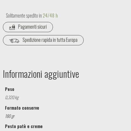
Solitamente spedito in
24/48 h
Pagamenti sicuri
Spedizione rapida in tutta Europa
Informazioni aggiuntive
Peso
0,320 kg
Formato conserve
180 gr
Pesto patè e creme