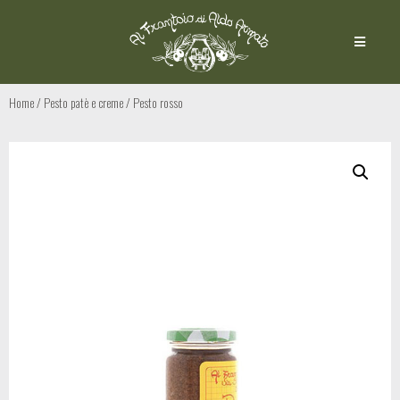
Home
/
Pesto patè e creme
/ Pesto rosso