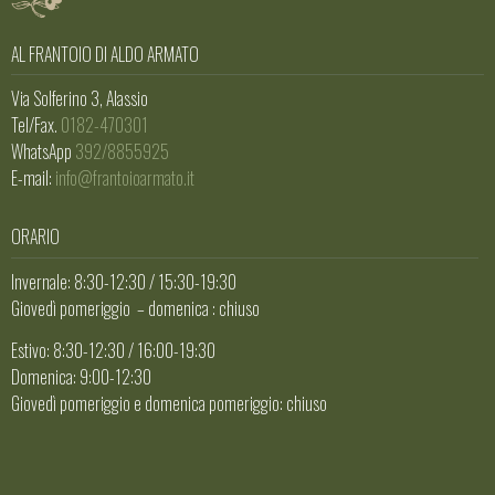
AL FRANTOIO DI ALDO ARMATO
Via Solferino 3, Alassio
Tel/Fax.
0182-470301
WhatsApp
392/8855925
E-mail:
info@frantoioarmato.it
ORARIO
Invernale: 8:30-12:30 / 15:30-19:30
Giovedì pomeriggio – domenica : chiuso
Estivo: 8:30-12:30 / 16:00-19:30
Domenica: 9:00-12:30
Giovedì pomeriggio e domenica pomeriggio: chiuso