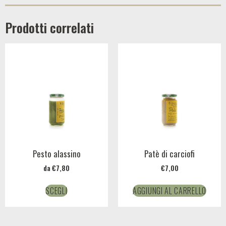
Prodotti correlati
Pesto alassino
Patè di carciofi
da
€
7,80
€
7,00
SCEGLI
AGGIUNGI AL CARRELLO