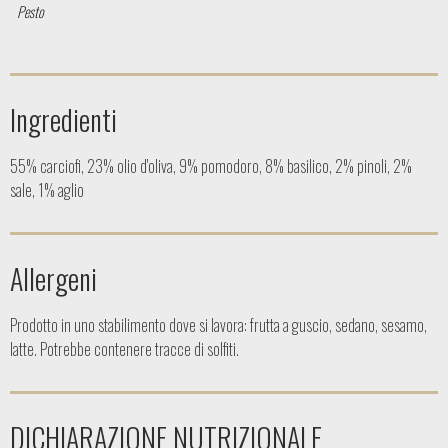
Pesto
Ingredienti
55% carciofi, 23% olio d'oliva, 9% pomodoro, 8% basilico, 2% pinoli, 2%
sale, 1% aglio
Allergeni
Prodotto in uno stabilimento dove si lavora: frutta a guscio, sedano, sesamo,
latte. Potrebbe contenere tracce di solfiti.
DICHIARAZIONE NUTRIZIONALE