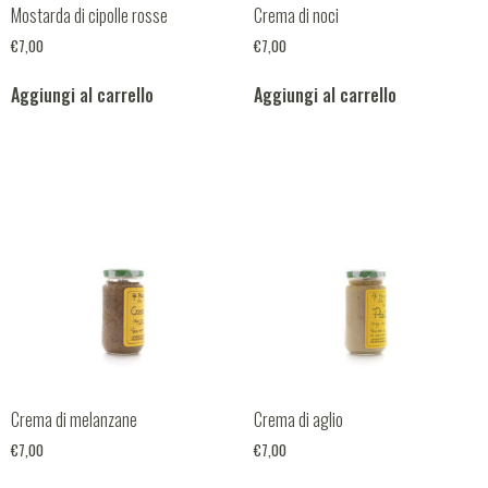
Mostarda di cipolle rosse
Crema di noci
€
7,00
€
7,00
Aggiungi al carrello
Aggiungi al carrello
Crema di melanzane
Crema di aglio
€
7,00
€
7,00