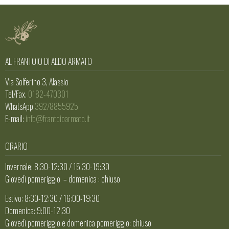
AL FRANTOIO DI ALDO ARMATO
Via Solferino 3, Alassio
Tel/Fax.
0182-470301
WhatsApp
392/8855925
E-mail:
info@frantoioarmato.it
ORARIO
Invernale: 8:30-12:30 / 15:30-19:30
Giovedì pomeriggio – domenica : chiuso
Estivo: 8:30-12:30 / 16:00-19:30
Domenica: 9:00-12:30
Giovedì pomeriggio e domenica pomeriggio: chiuso