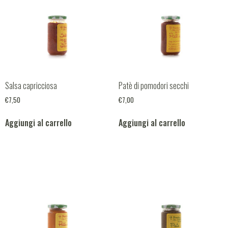
Salsa capricciosa
Patè di pomodori secchi
€
7,50
€
7,00
Aggiungi al carrello
Aggiungi al carrello