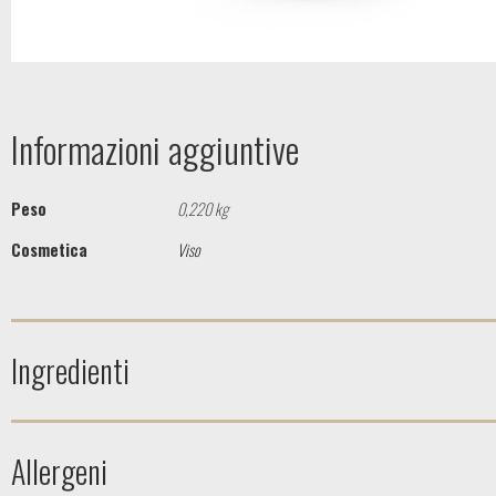
Informazioni aggiuntive
Peso
0,220 kg
Cosmetica
Viso
Ingredienti
Allergeni