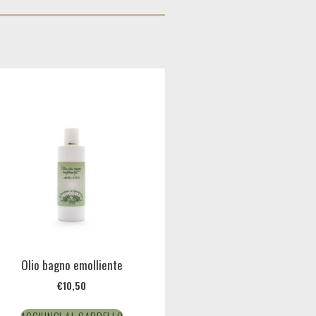
Olio bagno emolliente
€
10,50