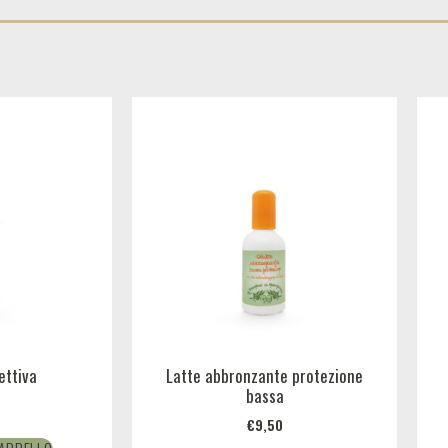
ettiva
Latte abbronzante protezione
bassa
€
9,50