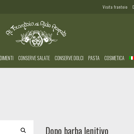
Visita frantoio
DIMENTI
CONSERVE SALATE
CONSERVE DOLCI
PASTA
COSMETICA
Dopo barba lenitivo