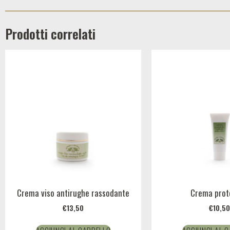
Prodotti correlati
Crema viso antirughe rassodante
Crema prot
€
13,50
€
10,50