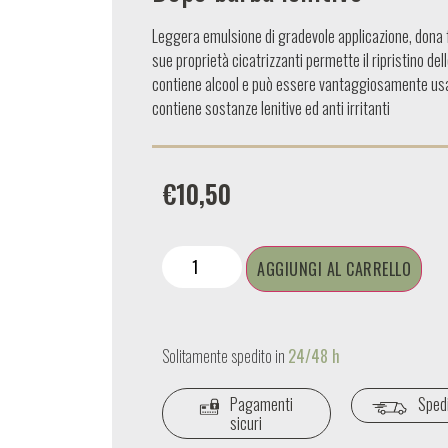
Leggera emulsione di gradevole applicazione, dona f
sue proprietà cicatrizzanti permette il ripristino dell
contiene alcool e può essere vantaggiosamente usat
contiene sostanze lenitive ed anti irritanti
€
10,50
AGGIUNGI AL CARRELLO
Solitamente spedito in
24/48 h
Pagamenti
Spedi
sicuri