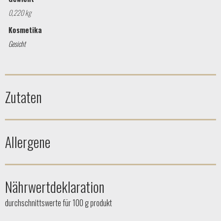
0,220 kg
Kosmetika
Gesicht
Zutaten
Allergene
Nährwertdeklaration
durchschnittswerte für 100 g produkt