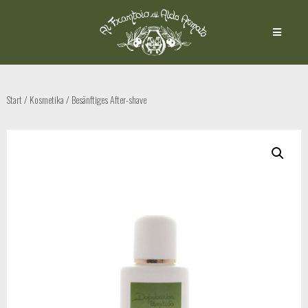
Start
/
Kosmetika
/ Besänftiges After-shave