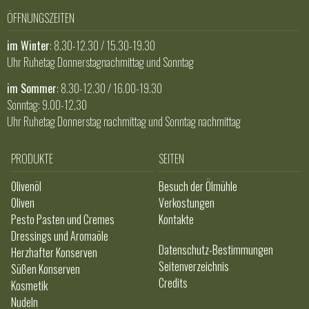
ÖFFNUNGSZEITEN
im Winter
: 8.30-12.30 / 15.30-19.30
Uhr Ruhetag Donnerstagnachmittag und Sonntag
im Sommer
: 8.30-12.30 / 16.00-19.30
Sonntag: 9.00-12,30
Uhr Ruhetag Donnerstag nachmittag und Sonntag nachmittag
PRODUKTE
SEITEN
Olivenöl
Besuch der Ölmühle
Oliven
Verkostungen
Pesto Pasten und Cremes
Kontakte
Dressings und Aromaöle
Datenschutz-Bestimmungen
Herzhafter Konserven
Seitenverzeichnis
Süßen Konserven
Credits
Kosmetik
Nudeln