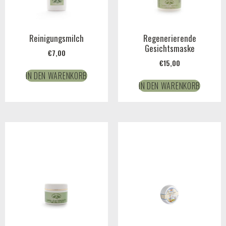
Reinigungsmilch
Regenerierende
Gesichtsmaske
€
7,00
€
15,00
IN DEN WARENKORB
IN DEN WARENKORB