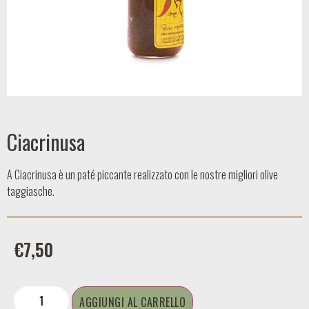
Ciacrinusa
A Ciacrinusa è un paté piccante realizzato con le nostre migliori olive
taggiasche.
€
7,50
AGGIUNGI AL CARRELLO