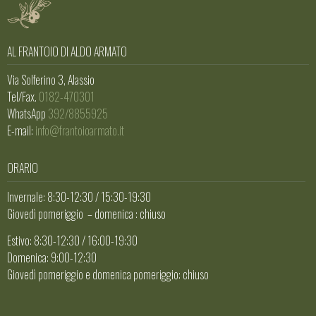
AL FRANTOIO DI ALDO ARMATO
Via Solferino 3, Alassio
Tel/Fax.
0182-470301
WhatsApp
392/8855925
E-mail:
info@frantoioarmato.it
ORARIO
Invernale: 8:30-12:30 / 15:30-19:30
Giovedì pomeriggio – domenica : chiuso
Estivo: 8:30-12:30 / 16:00-19:30
Domenica: 9:00-12:30
Giovedì pomeriggio e domenica pomeriggio: chiuso