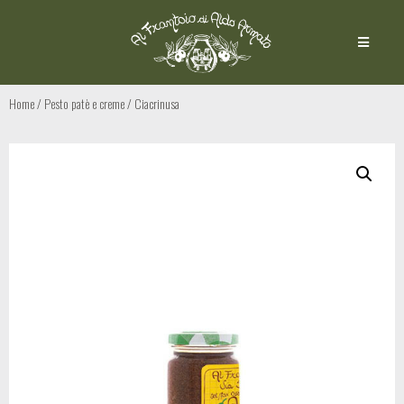
Home
/
Pesto patè e creme
/ Ciacrinusa