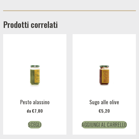
Prodotti correlati
Pesto alassino
Sugo alle olive
da
€
7,80
€
5,20
SCEGLI
AGGIUNGI AL CARRELLO