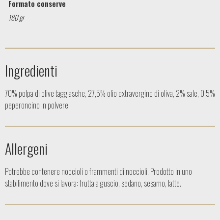
Formato conserve
180 gr
Ingredienti
70% polpa di olive taggiasche, 27,5% olio extravergine di oliva, 2% sale, 0,5%
peperoncino in polvere
Allergeni
Potrebbe contenere noccioli o frammenti di noccioli. Prodotto in uno
stabilimento dove si lavora: frutta a guscio, sedano, sesamo, latte.