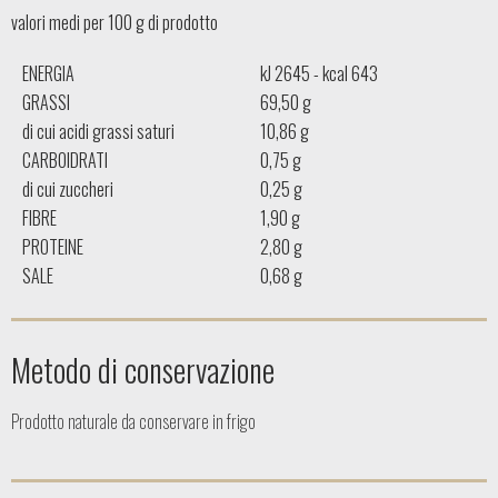
valori medi per 100 g di prodotto
ENERGIA
kJ 2645 - kcal 643
GRASSI
69,50 g
di cui acidi grassi saturi
10,86 g
CARBOIDRATI
0,75 g
di cui zuccheri
0,25 g
FIBRE
1,90 g
PROTEINE
2,80 g
SALE
0,68 g
Metodo di conservazione
Prodotto naturale da conservare in frigo