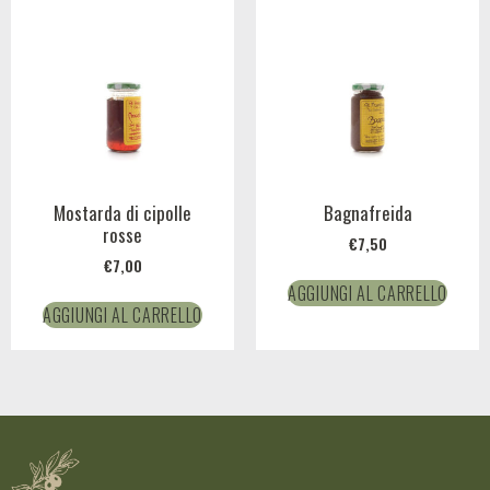
Mostarda di cipolle
Bagnafreida
rosse
€
7,50
€
7,00
AGGIUNGI AL CARRELLO
AGGIUNGI AL CARRELLO