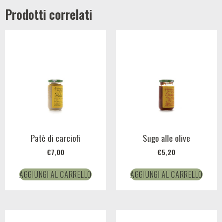
Prodotti correlati
Patè di carciofi
Sugo alle olive
€
7,00
€
5,20
AGGIUNGI AL CARRELLO
AGGIUNGI AL CARRELLO