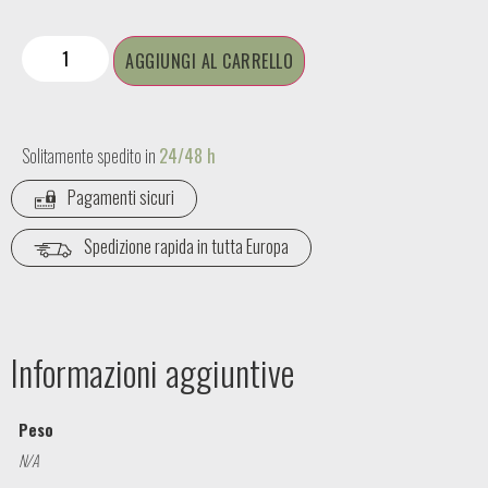
AGGIUNGI AL CARRELLO
Solitamente spedito in
24/48 h
Pagamenti sicuri
Spedizione rapida in tutta Europa
Informazioni aggiuntive
Peso
N/A