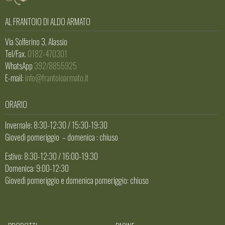
AL FRANTOIO DI ALDO ARMATO
Via Solferino 3, Alassio
Tel/Fax.
0182-470301
WhatsApp
392/8855925
E-mail:
info@frantoioarmato.it
ORARIO
Invernale: 8:30-12:30 / 15:30-19:30
Giovedì pomeriggio – domenica : chiuso
Estivo: 8:30-12:30 / 16:00-19:30
Domenica: 9:00-12:30
Giovedì pomeriggio e domenica pomeriggio: chiuso