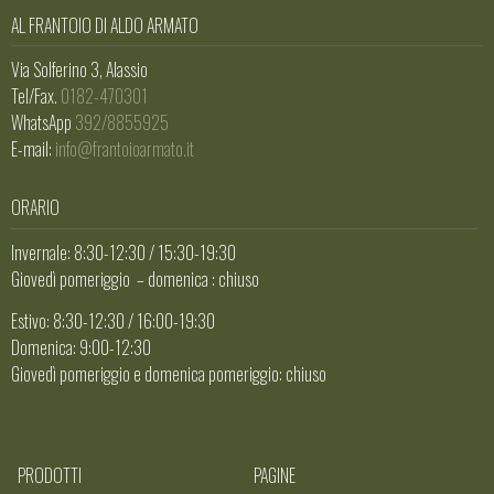
AL FRANTOIO DI ALDO ARMATO
Via Solferino 3, Alassio
Tel/Fax.
0182-470301
WhatsApp
392/8855925
E-mail:
info@frantoioarmato.it
ORARIO
Invernale: 8:30-12:30 / 15:30-19:30
Giovedì pomeriggio – domenica : chiuso
Estivo: 8:30-12:30 / 16:00-19:30
Domenica: 9:00-12:30
Giovedì pomeriggio e domenica pomeriggio: chiuso
PRODOTTI
PAGINE