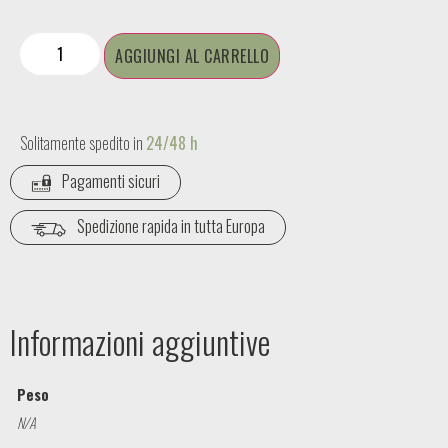
AGGIUNGI AL CARRELLO
Solitamente spedito in
24/48 h
Pagamenti sicuri
Spedizione rapida in tutta Europa
Informazioni aggiuntive
Peso
N/A