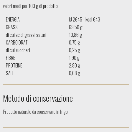
valori medi per 100 g di prodotto
ENERGIA
kJ 2645 - kcal 643
GRASSI
69,50 g
di cui acidi grassi saturi
10,86 g
CARBOIDRATI
0,75 g
di cui zuccheri
0,25 g
FIBRE
1,90 g
PROTEINE
2,80 g
SALE
0,68 g
Metodo di conservazione
Prodotto naturale da conservare in frigo