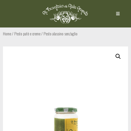
Home
/
Pesto patè e creme
/ Pesto alassino senz’aglio