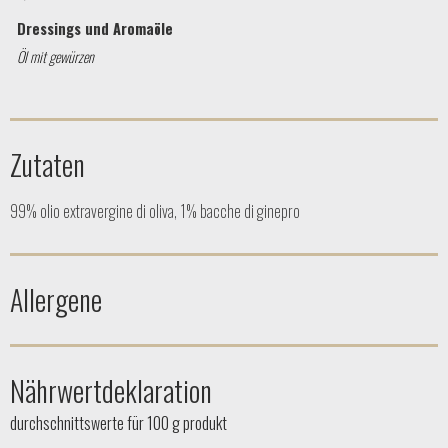
Dressings und Aromaöle
Öl mit gewürzen
Zutaten
99% olio extravergine di oliva, 1% bacche di ginepro
Allergene
Nährwertdeklaration
durchschnittswerte für 100 g produkt