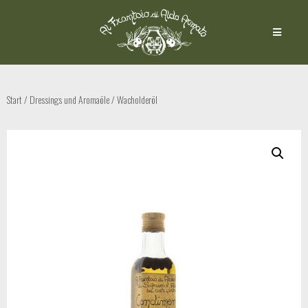
Start
/
Dressings und Aromaöle
/ Wacholderöl