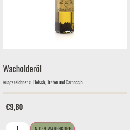
Wacholderöl
Ausgezeichnet zu Fleisch, Braten und Carpaccio.
€
9,80
IN DEN WARENKORB