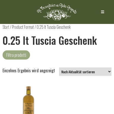
Start
/ Product Format / 0.25 lt Tuscia Geschenk
0.25 lt Tuscia Geschenk
Filtra prodotti
Einzelnes Ergebnis wird angezeigt
Natives Olivenöl
(1)