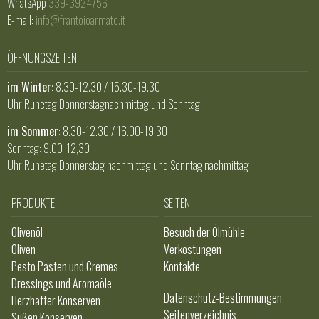
WhatsApp
339-3924756
E-mail:
info@frantoioarmato.it
ÖFFNUNGSZEITEN
im Winter
: 8.30-12.30 / 15.30-19.30
Uhr Ruhetag Donnerstagnachmittag und Sonntag
im Sommer
: 8.30-12.30 / 16.00-19.30
Sonntag: 9.00-12,30
Uhr Ruhetag Donnerstag nachmittag und Sonntag nachmittag
PRODUKTE
SEITEN
Olivenöl
Besuch der Ölmühle
Oliven
Verkostungen
Pesto Pasten und Cremes
Kontakte
Dressings und Aromaöle
Datenschutz-Bestimmungen
Herzhafter Konserven
Seitenverzeichnis
Süßen Konserven