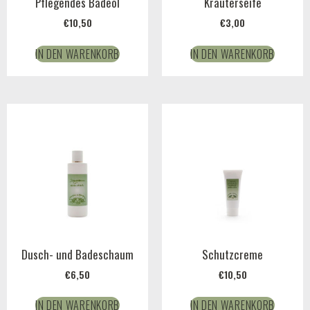
Pflegendes Badeöl
Kräuterseife
€
10,50
€
3,00
IN DEN WARENKORB
IN DEN WARENKORB
Dusch- und Badeschaum
Schutzcreme
€
6,50
€
10,50
IN DEN WARENKORB
IN DEN WARENKORB