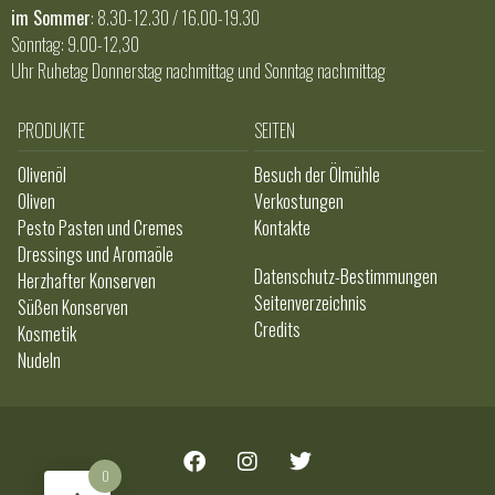
im Sommer
: 8.30-12.30 / 16.00-19.30
Sonntag: 9.00-12,30
Uhr Ruhetag Donnerstag nachmittag und Sonntag nachmittag
PRODUKTE
SEITEN
Olivenöl
Besuch der Ölmühle
Oliven
Verkostungen
Pesto Pasten und Cremes
Kontakte
Dressings und Aromaöle
Datenschutz-Bestimmungen
Herzhafter Konserven
Seitenverzeichnis
Süßen Konserven
Credits
Kosmetik
Nudeln
0