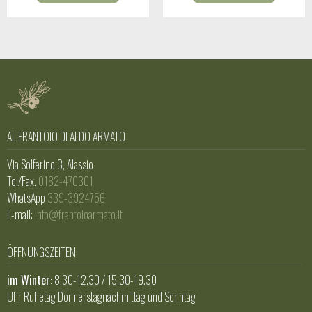
AL FRANTOIO DI ALDO ARMATO
Via Solferino 3, Alassio
Tel/Fax.
0182-470301
WhatsApp
339-3924756
E-mail:
info@frantoioarmato.it
ÖFFNUNGSZEITEN
im Winter
: 8.30-12.30 / 15.30-19.30
Uhr Ruhetag Donnerstagnachmittag und Sonntag