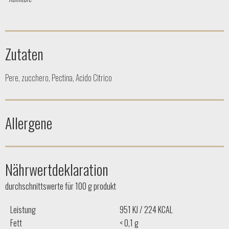
Zutaten
Pere, zucchero, Pectina, Acido Citrico
Allergene
Nährwertdeklaration
durchschnittswerte für 100 g produkt
Leistung
951 KJ / 224 KCAL
Fett
< 0,1 g