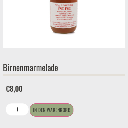
Birnenmarmelade
€
8,00
IN DEN WARENKORB