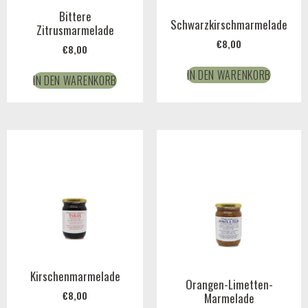
Bittere
Schwarzkirschmarmelade
Zitrusmarmelade
€
8,00
€
8,00
IN DEN WARENKORB
IN DEN WARENKORB
Kirschenmarmelade
Orangen-Limetten-
€
8,00
Marmelade