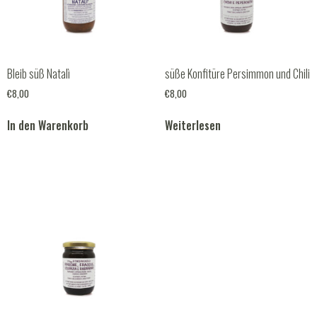
Bleib süß Natalì
süße Konfitüre Persimmon und Chili
€
8,00
€
8,00
In den Warenkorb
Weiterlesen