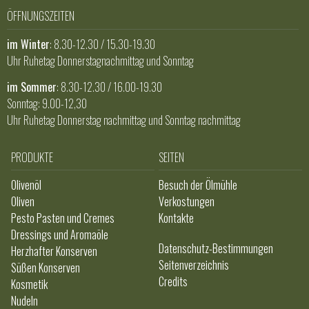
ÖFFNUNGSZEITEN
im Winter
: 8.30-12.30 / 15.30-19.30
Uhr Ruhetag Donnerstagnachmittag und Sonntag
im Sommer
: 8.30-12.30 / 16.00-19.30
Sonntag: 9.00-12,30
Uhr Ruhetag Donnerstag nachmittag und Sonntag nachmittag
PRODUKTE
SEITEN
Olivenöl
Besuch der Ölmühle
Oliven
Verkostungen
Pesto Pasten und Cremes
Kontakte
Dressings und Aromaöle
Datenschutz-Bestimmungen
Herzhafter Konserven
Seitenverzeichnis
Süßen Konserven
Credits
Kosmetik
Nudeln