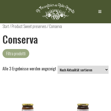
Start
/ Product Sweet preserves / Conserva
Conserva
Filtra prodotti
Alle 3 Ergebnisse werden angezeigt
Süßen Konserven
(3)